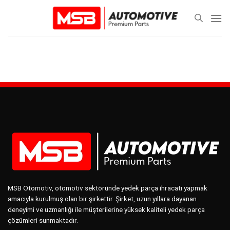
Skip
to
content
MSB Otomotiv, otomotiv sektöründe yedek parça ihracatı yapmak
amacıyla kurulmuş olan bir şirkettir. Şirket, uzun yıllara dayanan
deneyimi ve uzmanlığı ile müşterilerine yüksek kaliteli yedek parça
çözümleri sunmaktadır.