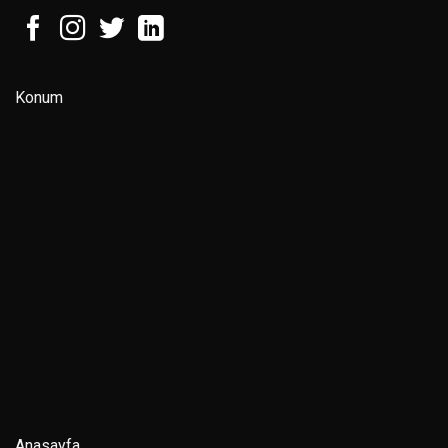
Konum
Anasayfa